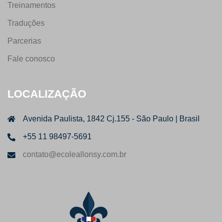
Treinamentos
Traduções
Parcerias
Fale conosco
LOCALIZAÇÃO
Avenida Paulista, 1842 Cj.155 - São Paulo | Brasil
+55 11 98497-5691
contato@ecoleallonsy.com.br