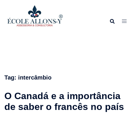
Pular
para
o
conteúdo
Tag:
intercâmbio
O Canadá e a importância
de saber o francês no país