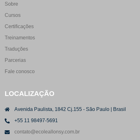
Sobre
Cursos
Certificações
Treinamentos
Traduções
Parcerias
Fale conosco
LOCALIZAÇÃO
Avenida Paulista, 1842 Cj.155 - São Paulo | Brasil
+55 11 98497-5691
contato@ecoleallonsy.com.br